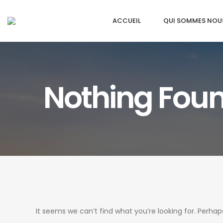
ACCUEIL
QUI SOMMES NOU
Nothing Fou
It seems we can’t find what you’re looking for. Perhap