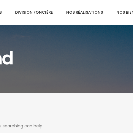
S
DIVISION FONCIÈRE
NOS RÉALISATIONS
NOS BIE
nd
s searching can help.