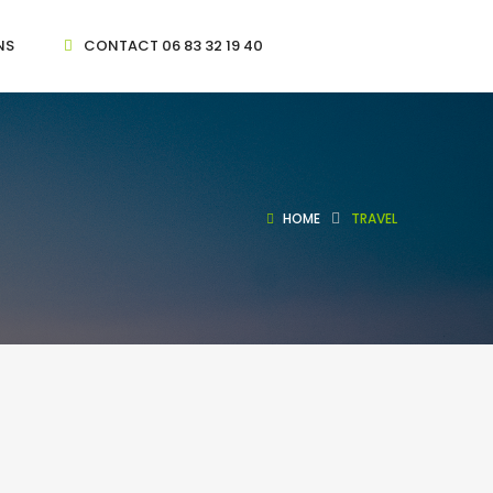
NS
CONTACT 06 83 32 19 40
HOME
TRAVEL