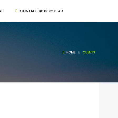
NS
CONTACT 06 83 32 19 40
HOME
CLIENTS