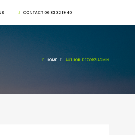
NS
CONTACT 06 83 32 19 40
HOME
AUTHOR: DEZORZIADMIN