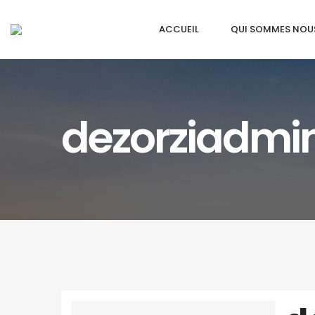
ACCUEIL
QUI SOMMES NOU
dezorziadmi